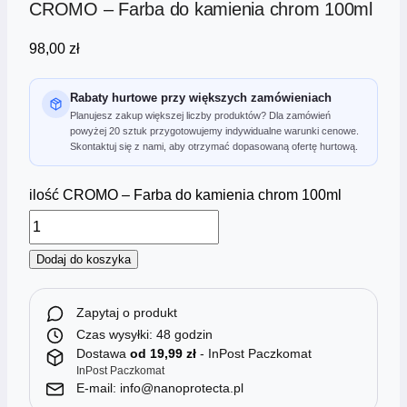
CROMO – Farba do kamienia chrom 100ml
98,00
zł
Rabaty hurtowe przy większych zamówieniach
Planujesz zakup większej liczby produktów? Dla zamówień
powyżej 20 sztuk przygotowujemy indywidualne warunki cenowe.
Skontaktuj się z nami, aby otrzymać dopasowaną ofertę hurtową.
ilość CROMO – Farba do kamienia chrom 100ml
Dodaj do koszyka
Zapytaj o produkt
Czas wysyłki: 48 godzin
Dostawa
od 19,99 zł
- InPost Paczkomat
InPost Paczkomat
E-mail: info@nanoprotecta.pl