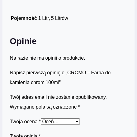
Pojemność
1 Litr, 5 Litrów
Opinie
Na razie nie ma opinii o produkcie.
Napisz pierwszą opinię o „CROMO – Farba do
kamienia chrom 100ml”
Twój adres email nie zostanie opublikowany.
Wymagane pola są oznaczone
*
Twoja ocena
*
Twoja opinia
*