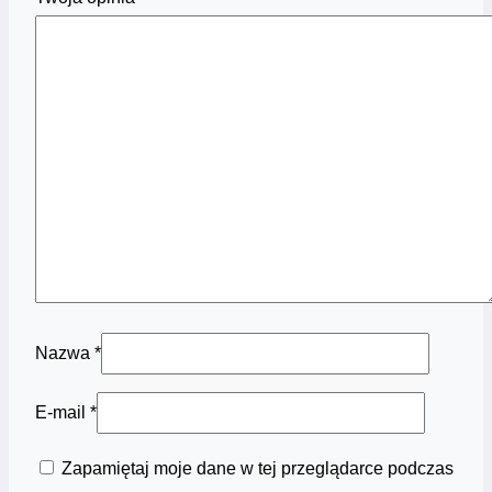
Nazwa
*
E-mail
*
Zapamiętaj moje dane w tej przeglądarce podczas