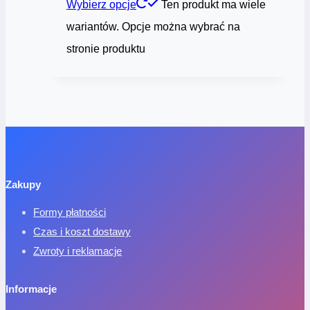
Wybierz opcje
Ten produkt ma wiele
wariantów. Opcje można wybrać na
stronie produktu
Zakupy
Formy płatności
Czas i koszt dostawy
Zwroty i reklamacje
Informacje