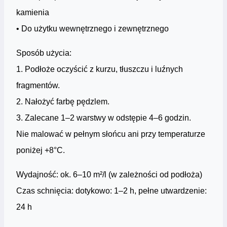
kamienia
• Do użytku wewnętrznego i zewnętrznego
Sposób użycia:
1. Podłoże oczyścić z kurzu, tłuszczu i luźnych
fragmentów.
2. Nałożyć farbę pędzlem.
3. Zalecane 1–2 warstwy w odstępie 4–6 godzin.
Nie malować w pełnym słońcu ani przy temperaturze
poniżej +8°C.
Wydajność: ok. 6–10 m²/l (w zależności od podłoża)
Czas schnięcia: dotykowo: 1–2 h, pełne utwardzenie:
24 h