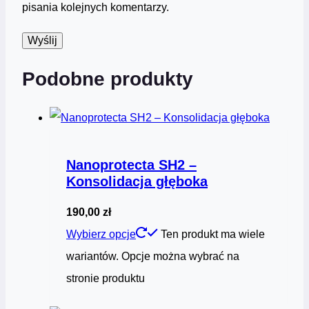
pisania kolejnych komentarzy.
Podobne produkty
Nanoprotecta SH2 –
Konsolidacja głęboka
190,00
zł
Wybierz opcje
Ten produkt ma wiele
wariantów. Opcje można wybrać na
stronie produktu