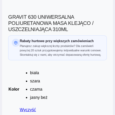
GRAVIT 630 UNIWERSALNA
POLIURETANOWA MASA KLEJĄCO /
USZCZELNIAJĄCA 310ML
Rabaty hurtowe przy większych zamówieniach
Planujesz zakup większej liczby produktów? Dla zamówień
powyżej 20 sztuk przygotowujemy indywidualne warunki cenowe.
Skontaktuj się z nami, aby otrzymać dopasowaną ofertę hurtową.
biała
szara
Kolor
czarna
jasny beż
Wyczyść