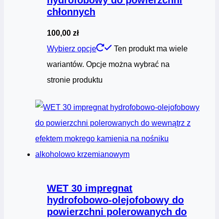
chłonnych
100,00
zł
Wybierz opcje
Ten produkt ma wiele
wariantów. Opcje można wybrać na
stronie produktu
WET 30 impregnat
hydrofobowo-olejofobowy do
powierzchni polerowanych do