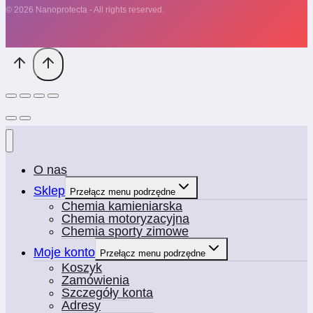
© 2026 Nanoprotecta - All rights reserved.
O nas
Sklep
Przełącz menu podrzędne
Chemia kamieniarska
Chemia motoryzacyjna
Chemia sporty zimowe
Moje konto
Przełącz menu podrzędne
Koszyk
Zamówienia
Szczegóły konta
Adresy