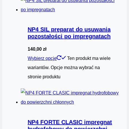
NP4 SIL preparat do usuwania
pozostałości po impregnatach
140,00
zł
Wybierz opcje
Ten produkt ma wiele
wariantów. Opcje można wybrać na
stronie produktu
NP4 FORTE CLASIC impregnat
hydrofobowy do powierzchni