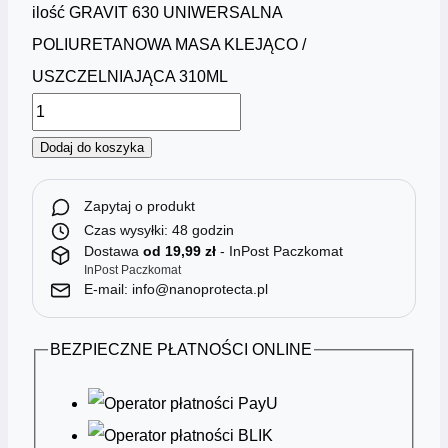
ilość GRAVIT 630 UNIWERSALNA
POLIURETANOWA MASA KLEJĄCO /
USZCZELNIAJĄCA 310ML
Dodaj do koszyka
Zapytaj o produkt
Czas wysyłki: 48 godzin
Dostawa
od 19,99 zł
- InPost Paczkomat
InPost Paczkomat
E-mail: info@nanoprotecta.pl
BEZPIECZNE PŁATNOŚCI ONLINE