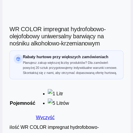
WR COLOR impregnat hydrofobowo-
olejofobowy uniwersalny barwiący na
nośniku alkoholowo-krzemianowym
Rabaty hurtowe przy większych zamówieniach
Planujesz zakup większej liczby produktów? Dla zamówień
powyżej 20 sztuk przygotowujemy indywidualne warunki cenowe.
Skontaktuj się z nami, aby otrzymać dopasowaną ofertę hurtową.
Pojemność
Wyczyść
ilość WR COLOR impregnat hydrofobowo-