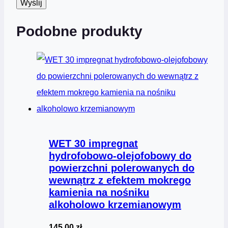
Podobne produkty
WET 30 impregnat
hydrofobowo-olejofobowy do
powierzchni polerowanych do
wewnątrz z efektem mokrego
kamienia na nośniku
alkoholowo krzemianowym
145,00
zł