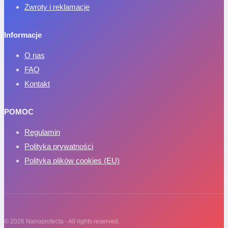
Zwroty i reklamacje
Informacje
O nas
FAQ
Kontakt
POMOC
Regulamin
Polityka prywatności
Polityka plików cookies (EU)
© 2026 Nanoprotecta - All rights reserved.