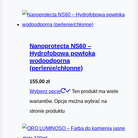
Nanoprotecta NS60 –
Hydrofobowa powłoka
wodoodporna
(perlenie/chłonne)
155,00
zł
Wybierz opcje
Ten produkt ma wiele
wariantów. Opcje można wybrać na
stronie produktu