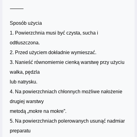
⸻
Sposób użycia
1. Powierzchnia musi być czysta, sucha i
odtłuszczona.
2. Przed użyciem dokładnie wymieszać.
3. Nanieść równomiernie cienką warstwę przy użyciu
wałka, pędzla
lub natrysku.
4. Na powierzchniach chłonnych możliwe nałożenie
drugiej warstwy
metodą „mokre na mokre”.
5. Na powierzchniach polerowanych usunąć nadmiar
preparatu