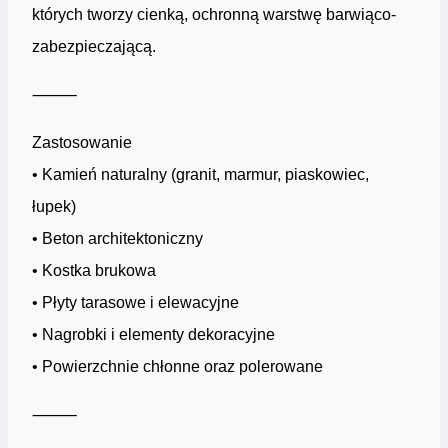
których tworzy cienką, ochronną warstwę barwiąco-
zabezpieczającą.
⸻
Zastosowanie
• Kamień naturalny (granit, marmur, piaskowiec,
łupek)
• Beton architektoniczny
• Kostka brukowa
• Płyty tarasowe i elewacyjne
• Nagrobki i elementy dekoracyjne
• Powierzchnie chłonne oraz polerowane
⸻