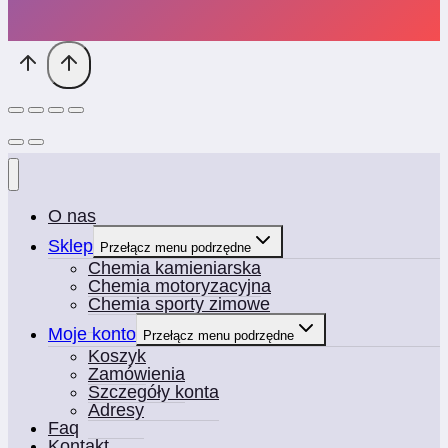
O nas
Sklep
Przełącz menu podrzędne
Chemia kamieniarska
Chemia motoryzacyjna
Chemia sporty zimowe
Moje konto
Przełącz menu podrzędne
Koszyk
Zamówienia
Szczegóły konta
Adresy
Faq
Kontakt