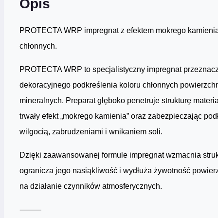
Opis
PROTECTA WRP impregnat z efektem mokrego kamienia
chłonnych.
PROTECTA WRP to specjalistyczny impregnat przeznacz
dekoracyjnego podkreślenia koloru chłonnych powierzch
mineralnych. Preparat głęboko penetruje strukturę materi
trwały efekt „mokrego kamienia” oraz zabezpieczając pod
wilgocią, zabrudzeniami i wnikaniem soli.
Dzięki zaawansowanej formule impregnat wzmacnia struk
ogranicza jego nasiąkliwość i wydłuża żywotność powier
na działanie czynników atmosferycznych.
⸻