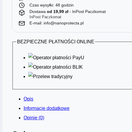
Czas wysyłki: 48 godzin
Dostawa
od 19,99 zł
- InPost Paczkomat
InPost Paczkomat
E-mail: info@nanoprotecta.pl
BEZPIECZNE PŁATNOŚCI ONLINE
Opis
Informacje dodatkowe
Opinie (0)