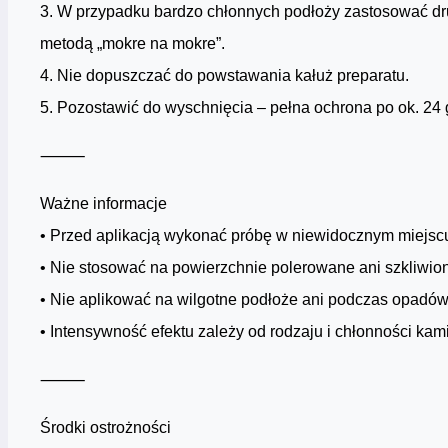
3. W przypadku bardzo chłonnych podłoży zastosować d
metodą „mokre na mokre”.
4. Nie dopuszczać do powstawania kałuż preparatu.
5. Pozostawić do wyschnięcia – pełna ochrona po ok. 24
⸻
Ważne informacje
• Przed aplikacją wykonać próbę w niewidocznym miejsc
• Nie stosować na powierzchnie polerowane ani szkliwio
• Nie aplikować na wilgotne podłoże ani podczas opadów
• Intensywność efektu zależy od rodzaju i chłonności kam
⸻
Środki ostrożności