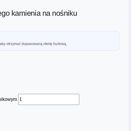
go kamienia na nośniku
 aby otrzymać dopasowaną ofertę hurtową.
lnikowym