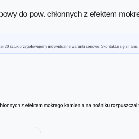
bowy do pow. chłonnych z efektem mokre
ej 20 sztuk przygotowujemy indywidualne warunki cenowe. Skontaktuj się z nami,
chłonnych z efektem mokrego kamienia na nośniku rozpuszcza