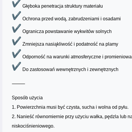
Głęboka penetracja struktury materiału
Ochrona przed wodą, zabrudzeniami i osadami
Ogranicza powstawanie wykwitów solnych
Zmniejsza nasiąkliwość i podatność na plamy
Odporność na warunki atmosferyczne i promieniow
Do zastosowań wewnętrznych i zewnętrznych
⸻
Sposób użycia
1. Powierzchnia musi być czysta, sucha i wolna od pyłu.
2. Nanieść równomiernie przy użyciu wałka, pędzla lub n
niskociśnieniowego.