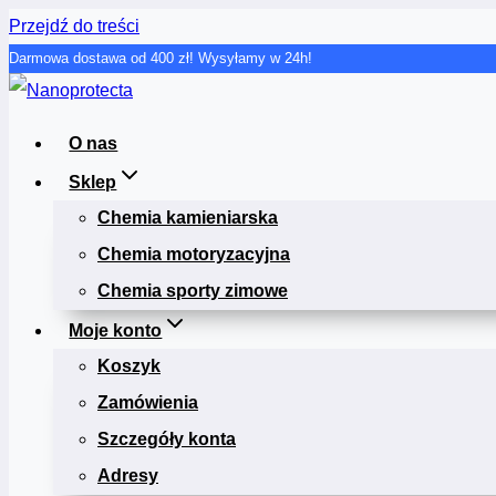
Przejdź do treści
Darmowa dostawa od 400 zł! Wysyłamy w 24h!
O nas
Sklep
Chemia kamieniarska
Chemia motoryzacyjna
Chemia sporty zimowe
Moje konto
Koszyk
Zamówienia
Szczegóły konta
Adresy