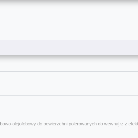
bowo-olejofobowy do powierzchni polerowanych do wewnątrz z efe