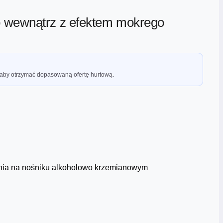
o wewnątrz z efektem mokrego
 aby otrzymać dopasowaną ofertę hurtową.
enia na nośniku alkoholowo krzemianowym