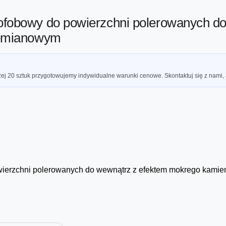
ofobowy do powierzchni polerowanych d
zemianowym
ej 20 sztuk przygotowujemy indywidualne warunki cenowe. Skontaktuj się z nami,
wierzchni polerowanych do wewnątrz z efektem mokrego kami