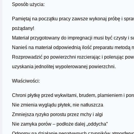
Sposób użycia:
Pamiętaj na początku pracy zawsze wykonaj próbę i spraw
pożądany!
Materiał przygotowany do impregnacji musi być czysty i s
Nanieś na materiał odpowiednią ilość preparatu metodą 
Rozprowadzić po powierzchni rozcierając i polerując pow
uzyskania jednolitej wypolerowanej powierzchni.
Właściwości:
Chroni płytkę przed wykwitami, brudem, plamieniem i po
Nie zmienia wyglądu płytek, nie natłuszcza
Zmniejsza ryzyko porostu przez mchy i algi
Nie zamyka porów – podłoże dalej „oddycha”
Odporny na działanie negatywnych czynników atmosfery