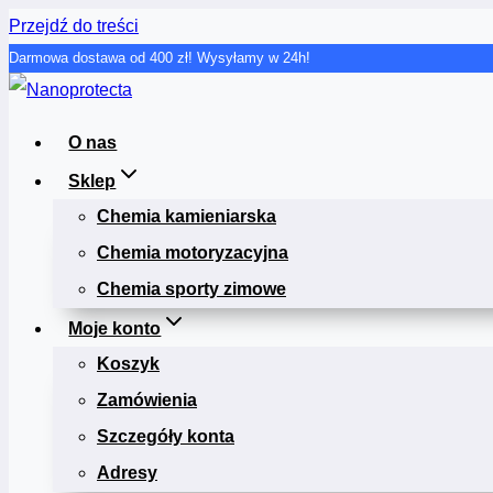
Przejdź do treści
Darmowa dostawa od 400 zł! Wysyłamy w 24h!
O nas
Sklep
Chemia kamieniarska
Chemia motoryzacyjna
Chemia sporty zimowe
Moje konto
Koszyk
Zamówienia
Szczegóły konta
Adresy