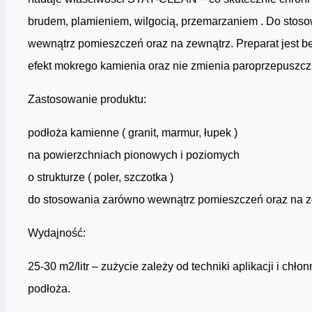
brudem, plamieniem, wilgocią, przemarzaniem . Do stos
wewnątrz pomieszczeń oraz na zewnątrz. Preparat jest b
efekt mokrego kamienia oraz nie zmienia paroprzepuszcz
Zastosowanie produktu:
podłoża kamienne ( granit, marmur, łupek )
na powierzchniach pionowych i poziomych
o strukturze ( poler, szczotka )
do stosowania zarówno wewnątrz pomieszczeń oraz na 
Wydajność:
25-30 m2/litr – zużycie zależy od techniki aplikacji i chłon
podłoża.