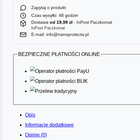
Zapytaj o produkt
Czas wysyłki: 48 godzin
Dostawa
od 19,99 zł
- InPost Paczkomat
InPost Paczkomat
E-mail: info@nanoprotecta.pl
BEZPIECZNE PŁATNOŚCI ONLINE
Opis
Informacje dodatkowe
Opinie (0)