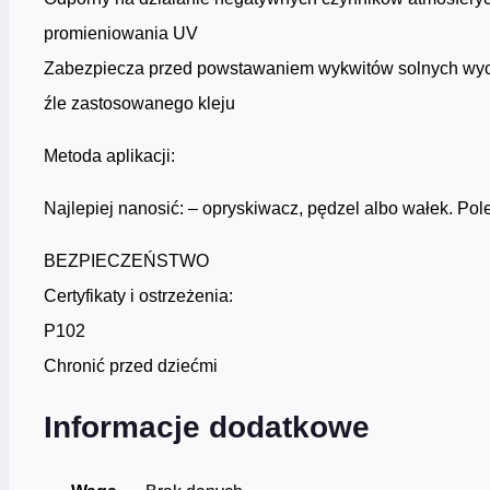
promieniowania UV
Zabezpiecza przed powstawaniem wykwitów solnych wy
źle zastosowanego kleju
Metoda aplikacji:
Najlepiej nanosić: – opryskiwacz, pędzel albo wałek. Po
BEZPIECZEŃSTWO
Certyfikaty i ostrzeżenia:
P102
Chronić przed dziećmi
Informacje dodatkowe