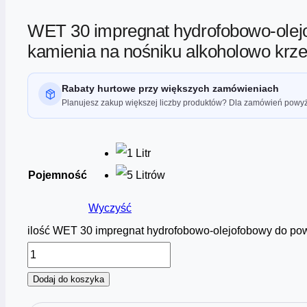
WET 30 impregnat hydrofobowo-olej
kamienia na nośniku alkoholowo kr
Rabaty hurtowe przy większych zamówieniach
Planujesz zakup większej liczby produktów? Dla zamówień powyż
Pojemność
Wyczyść
ilość WET 30 impregnat hydrofobowo-olejofobowy do po
Dodaj do koszyka